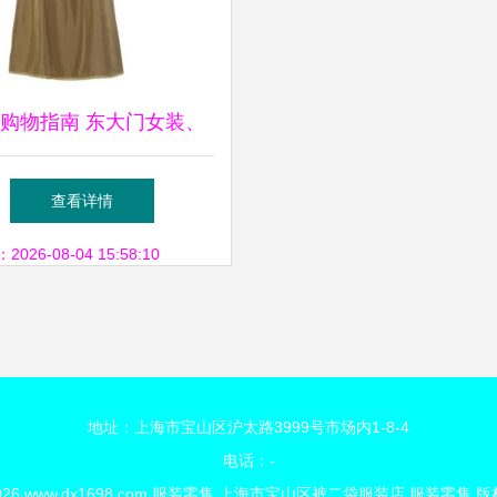
购物指南 东大门女装、
折扣与Roem工厂上衣的
查看详情
免税魅力
26-08-04 15:58:10
地址：上海市宝山区沪太路3999号市场内1-8-4
电话：-
2026
www.dx1698.com
服装零售
上海市宝山区裤二袋服装店
服装零售
版