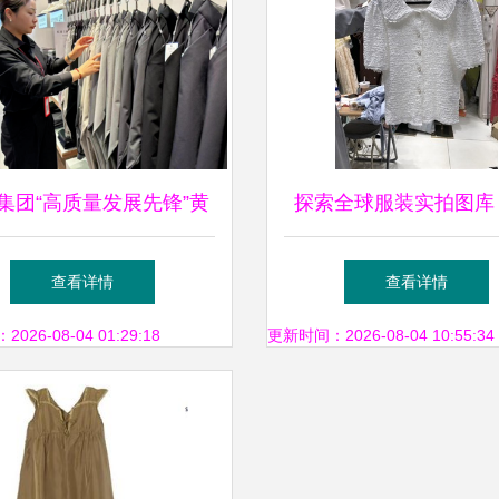
集团“高质量发展先锋”黄
探索全球服装实拍图库
 用贴心服务开创门店新
场实景到展会零售的
查看详情
查看详情
零售服装零售
26-08-04 01:29:18
更新时间：2026-08-04 10:55:34