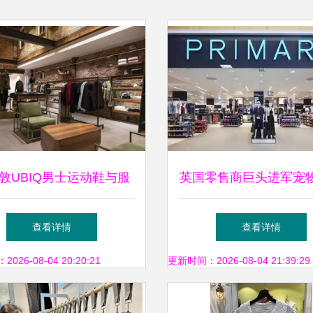
敦UBIQ男士运动鞋与服
英国零售商巨头进军宠
售店面设计 融合街头文
年售90亿美元的新增
查看详情
查看详情
化与高端体验
26-08-04 20:20:21
更新时间：2026-08-04 21:39:29