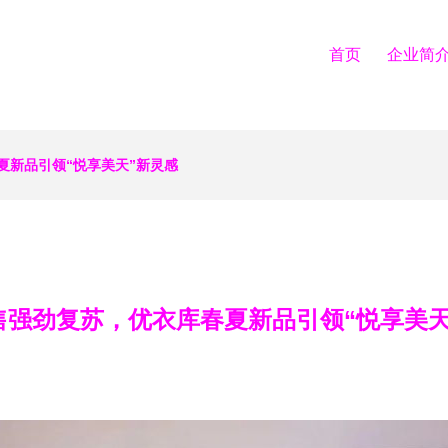
首页
企业简
夏新品引领“悦享美天”新灵感
售强劲复苏，优衣库春夏新品引领“悦享美天