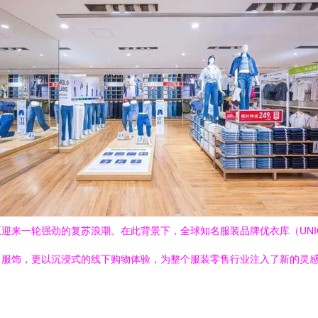
来一轮强劲的复苏浪潮。在此背景下，全球知名服装品牌优衣库（UNIQL
尚服饰，更以沉浸式的线下购物体验，为整个服装零售行业注入了新的灵