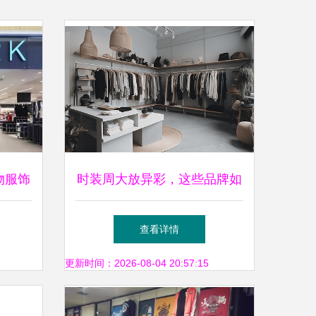
物服饰
时装周大放异彩，这些品牌如
长曲线
何征服零售新赛道？
查看详情
更新时间：2026-08-04 20:57:15