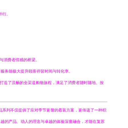
并行。
牌与消费者情感的桥梁。
与服务能极大提升顾客停留时间与转化率。
，打造了流畅的全渠道购物旅程，满足了消费者随时随地、按
新品系列不仅提供了应对季节更替的着装方案，更传递了一种积
卓越的产品、动人的理念与卓越的体验深度融合，才能在复苏