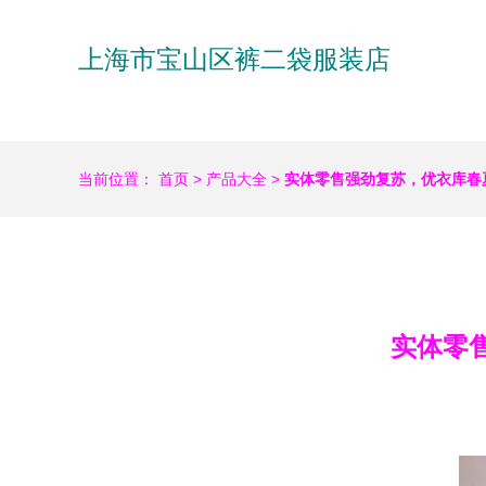
上海市宝山区裤二袋服装店
当前位置：
首页
>
产品大全
>
实体零售强劲复苏，优衣库春
实体零