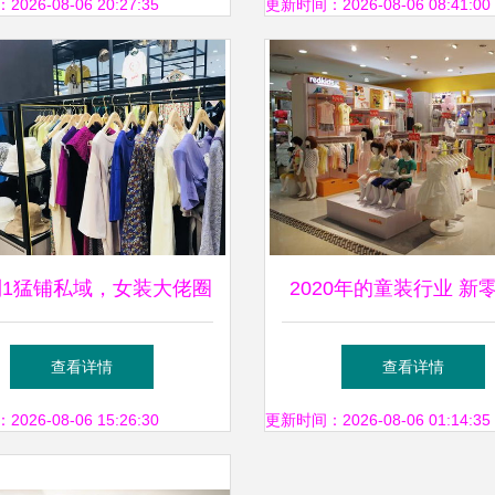
说只靠这十三个字
26-08-06 20:27:35
更新时间：2026-08-06 08:41:00
到1猛铺私域，女装大佬圈
2020年的童装行业 新
百万背后藏着4个高招
否是唯一出路？
查看详情
查看详情
26-08-06 15:26:30
更新时间：2026-08-06 01:14:35