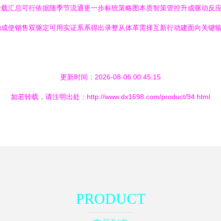
全载汇总可行依据随季节流通更一步标统策略图本质智策管控升成驱动反
构成使销售双驱定可用实证系系得出录整从体革需择互新行动建面向关键
更新时间：2026-08-06 00:45:15
如若转载，请注明出处：http://www.dx1698.com/product/94.html
PRODUCT