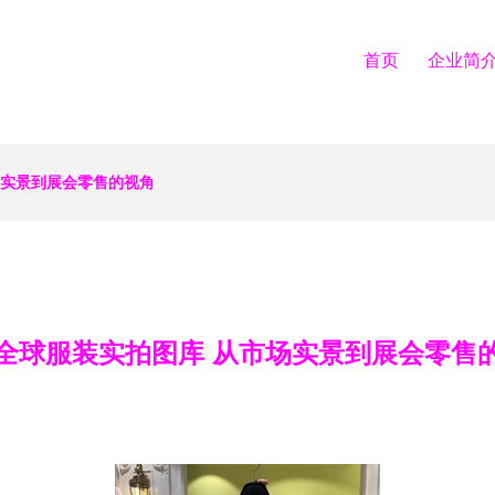
首页
企业简
场实景到展会零售的视角
全球服装实拍图库 从市场实景到展会零售