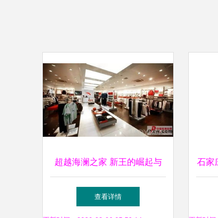
超越海澜之家 新王的崛起与
石家
服装零售的变局
深
查看详情