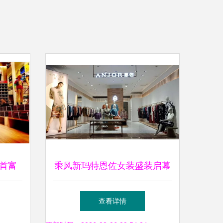
首富
乘风新玛特恩佐女装盛装启幕
逆袭传
重塑服装零售新体验
查看详情