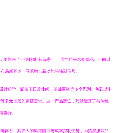
，更迎来了一位特殊“新玩家”——零售巨头名创优品。一向以
极布局新赛道、寻求增长新动能的强烈信号。
”设计哲学，涵盖了日常休闲、基础百搭等多个系列。色彩以中
活等多元场景的穿搭需求。这一产品定位，巧妙避开了与传统
装选择。
应链体系。其强大的渠道能力与成本控制优势，为拓展服装品