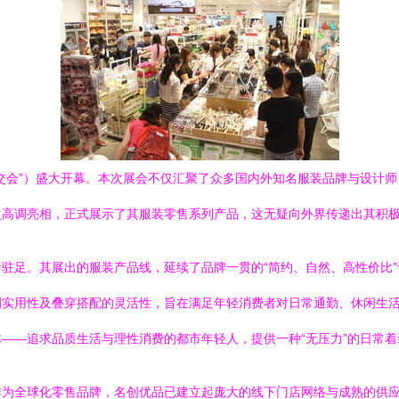
交会”）盛大开幕。本次展会不仅汇聚了众多国内外知名服装品牌与设计师
次高调亮相，正式展示了其服装零售系列产品，这无疑向外界传递出其积
驻足。其展出的服装产品线，延续了品牌一贯的“简约、自然、高性价比
调实用性及叠穿搭配的灵活性，旨在满足年轻消费者对日常通勤、休闲生
——追求品质生活与理性消费的都市年轻人，提供一种“无压力”的日常着
作为全球化零售品牌，名创优品已建立起庞大的线下门店网络与成熟的供