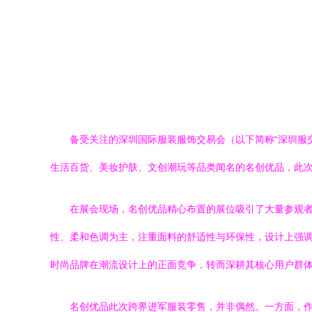
备受关注的深圳国际服装服饰交易会（以下简称“深圳服
生活百货、美妆护肤、文创潮玩等品类闻名的名创优品，此
在展会现场，名创优品精心布置的展位吸引了大量参观者
性、柔和色调为主，注重面料的舒适性与环保性，设计上强
时尚品牌在潮流设计上的正面竞争，转而深耕其核心用户群体
名创优品此次跨界进军服装零售，并非偶然。一方面，