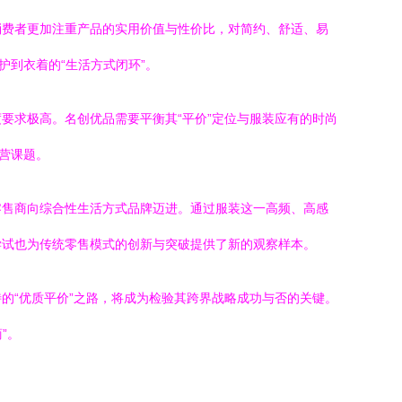
消费者更加注重产品的实用价值与性价比，对简约、舒适、易
护到衣着的“生活方式闭环”。
要求极高。名创优品需要平衡其“平价”定位与服装应有的时尚
营课题。
零售商向综合性生活方式品牌迈进。通过服装这一高频、高感
尝试也为传统零售模式的创新与突破提供了新的观察样本。
的“优质平价”之路，将成为检验其跨界战略成功与否的关键。
”。