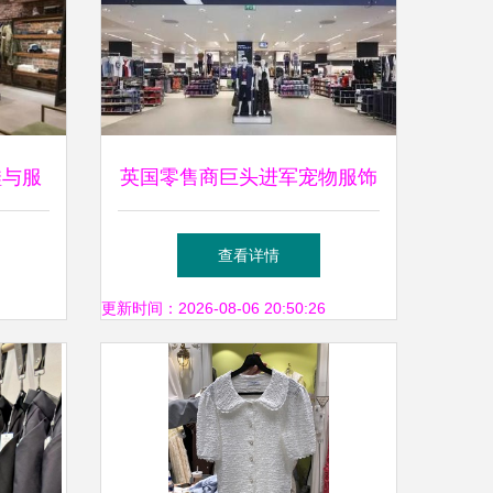
鞋与服
英国零售商巨头进军宠物服饰
街头文
年售90亿美元的新增长曲线
查看详情
更新时间：2026-08-06 20:50:26