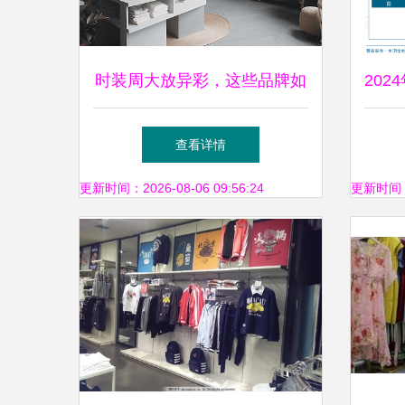
时装周大放异彩，这些品牌如
20
何征服零售新赛道？
汇总
查看详情
更新时间：2026-08-06 09:56:24
更新时间：20