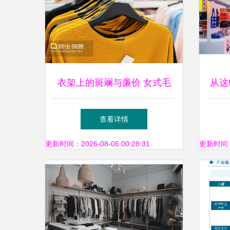
衣架上的斑斓与廉价 女式毛
从这
衣的零售密码
查看详情
更新时间：2026-08-06 00:28:31
更新时间：20