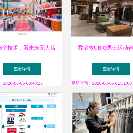
5个技术，看未来无人店
乔治敦UBIQ男士运动
将如何影响服装零售
装零售店面设计 融合
查看详情
查看详情
化与高端体验
26-08-06 08:48:16
更新时间：2026-08-06 01:31:00