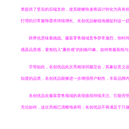
类提供了坚实的后端支持，使其能够快速将设计转化为具有
打理的日常服饰需求持续增长。名创优品敏锐地捕捉到这一趋
跨界也意味着挑战。服装零售领域竞争异常激烈，快时尚
感及品质感，避免陷入“廉价感”的刻板印象。如何将服装线
尽管如此，名创优品此次亮相深圳服交会，其象征意义
知度的品类，名创优品能够进一步增强用户粘性，丰富品牌
名创优品在服装零售领域的表现值得持续关注。它能否凭
无论如何，这次亮相已清晰地表明：名创优品不再满足于只做你